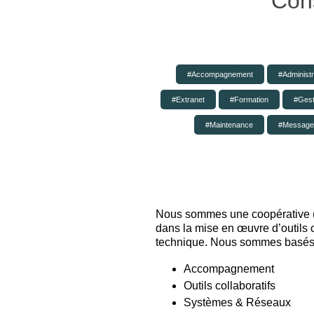
Cons
Accompagnement
Administ
Extranet
Formation
Gest
Maintenance
Message
Nous sommes une coopérative (
dans la mise en œuvre d’outils co
technique. Nous sommes basés 
Accompagnement
Outils collaboratifs
Systèmes & Réseaux