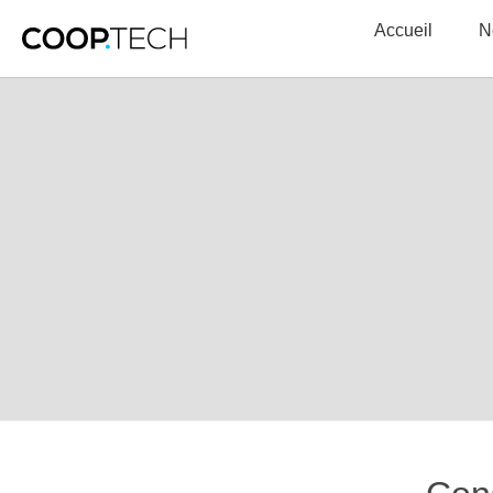
Accueil
N