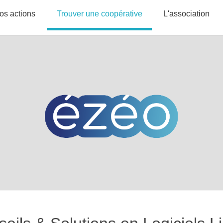
os actions
Trouver une coopérative
L'association